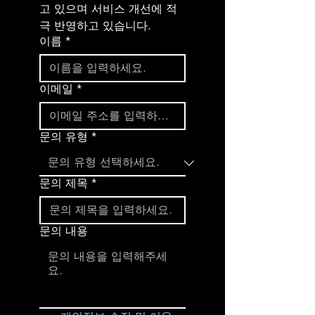
고 있으며 서비스 개선에 적
극 반영하고 있습니다.
이름
*
이메일
*
문의 유형
*
문의 제목
*
문의 내용