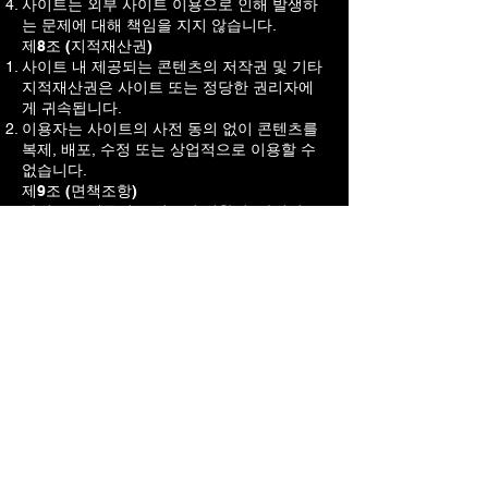
사이트는 외부 사이트 이용으로 인해 발생하
는 문제에 대해 책임을 지지 않습니다.
제8조 (지적재산권)
사이트 내 제공되는 콘텐츠의 저작권 및 기타
지적재산권은 사이트 또는 정당한 권리자에
게 귀속됩니다.
이용자는 사이트의 사전 동의 없이 콘텐츠를
복제, 배포, 수정 또는 상업적으로 이용할 수
없습니다.
제9조 (면책조항)
사이트는 제공되는 정보의 정확성, 완전성 또
는 최신성을 보장하지 않습니다.
이용자는 자신의 판단과 책임 하에 서비스를
이용하여야 합니다.
사이트는 이용자의 서비스 이용으로 인해 발
생한 직접적 또는 간접적 손해에 대해 책임을
지지 않습니다.
사이트는 외부 사이트, 제3자가 제공하는 정
보 또는 서비스로 인해 발생한 문제에 대해 책
임을 지지 않습니다.
제10조 (준거법 및 관할)
본 약관은 대한민국 법률에 따라 해석되고 적
용됩니다.
사이트와 이용자 간 발생한 분쟁은 대한민국